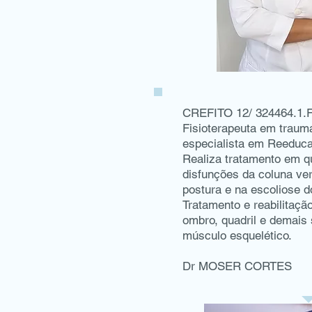
CREFITO 12/ 324464.1.
Fisioterapeuta em traum
especialista em Reeduca
Realiza tratamento em q
disfunções da coluna ver
postura e na escoliose d
Tratamento e reabilitação
ombro, quadril e demais
músculo esquelético.
Dr MOSER CORTES