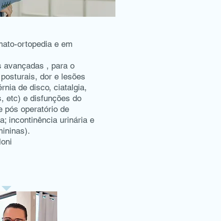
mato-ortopedia e em
 avançadas , para o
posturais, dor e lesões
rnia de disco, ciatalgia,
s, etc) e disfunções do
e pós operatório de
a; incontinência urinária e
ininas).
loni