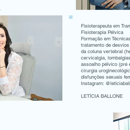
Fisioterapeuta em Tra
Fisioterapia Pélvica
Formação em Técnicas
tratamento de desvios 
da coluna vertebral (hé
cervicalgia, lombalgia
assoalho pélvico (pré 
cirurgia uroginecológic
disfunções sexuais fem
Instagram: @leticiabal
LETÍCIA BALLONE