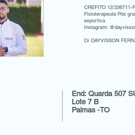
CREFITO 12/336711-
Fisioterapeuta Pós gra
esportiva
Instagram: @dayvisso
Dr DAYVISSON FER
End: Quarda 507 S
Lote 7 B
Palmas -TO