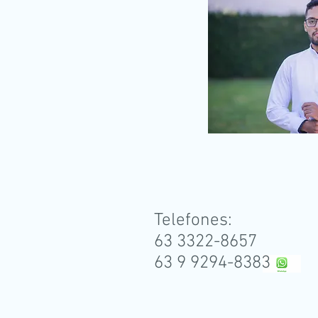
Telefones:
63 3322-8657
63 9 9294-8383