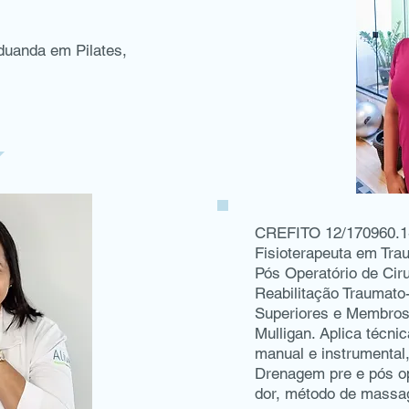
duanda em Pilates,
CREFITO 12/170960.1
Fisioterapeuta em Trau
Pós Operatório de Ciru
Reabilitação Traumat
Superiores e Membros 
Mulligan. Aplica técni
manual e instrumental,
Drenagem pre e pós op
dor, método de massa