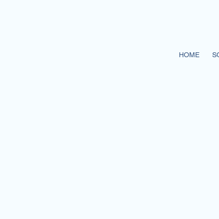
HOME
S